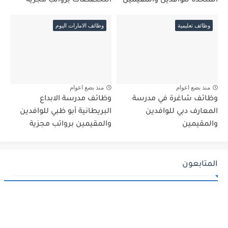
المتحدة للوافدين والمقيمين
التخصصات برواتب مجزية
وظائف تعليمية
وظائف الامارات اليوم
منذ بضع اعوام
منذ بضع اعوام
وظائف شاغرة في مدرسة
وظائف مدرسة الابداع
المعارف دبي للوافدين
البريطانية أبو ظبي للوافدين
والمقيمين
والمقيمين برواتب مجزية
المتابعون