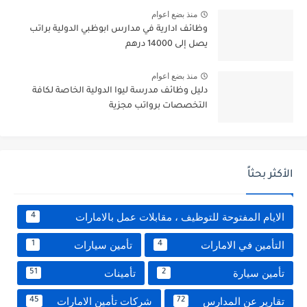
منذ بضع اعوام
وظائف ادارية في مدارس ابوظبي الدولية براتب
يصل إلى 14000 درهم
منذ بضع اعوام
دليل وظائف مدرسة ليوا الدولية الخاصة لكافة
التخصصات برواتب مجزية
الأكثر بحثاً
الايام المفتوحة للتوظيف ، مقابلات عمل بالامارات
4
التأمين في الامارات
تأمين سيارات
1
4
تأمين سيارة
تأمينات
51
2
تقارير عن المدارس
شركات تأمين الامارات
45
72