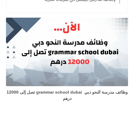
وظائف مدارس جيمس دبي بمرتبات مجزية
وظائف مدرسة النحو دبي grammar school dubai تصل إلى 12000
درهم