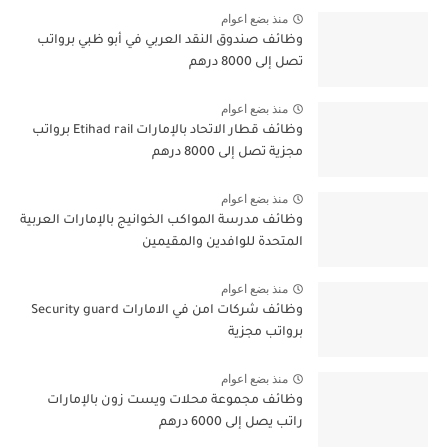
منذ بضع اعوام
وظائف صندوق النقد العربي في أبو ظبي برواتب
تصل إلى 8000 درهم
منذ بضع اعوام
وظائف قطار الاتحاد بالإمارات Etihad rail برواتب
مجزية تصل إلى 8000 درهم
منذ بضع اعوام
وظائف مدرسة المواكب الخوانيج بالإمارات العربية
المتحدة للوافدين والمقيمين
منذ بضع اعوام
وظائف شركات امن في الامارات Security guard
برواتب مجزية
منذ بضع اعوام
وظائف مجموعة محلات ويست زون بالإمارات
راتب يصل إلى 6000 درهم