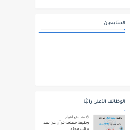
المتابعون
الوظائف الأعلى راتبًا
منذ بضع اعوام
وظيفة معلمة قرآن عن بعد
براتب مجزي