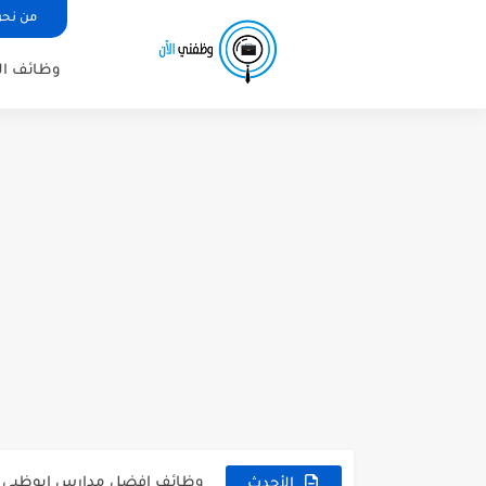
من نح
وظائف الإ
دليل وظائف مدرسة ليوا الدول
وظائف افضل مدارس ابوظبي مدر
الأحدث