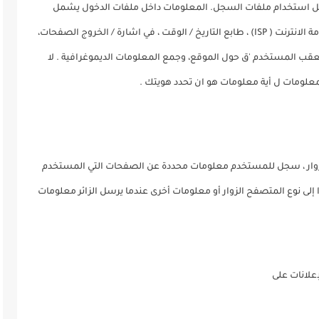
 استخدام ملفات السجل. المعلومات داخل ملفات الدخول يشمل
بروتوكول (IP ) عناوين الإنترنت ، نوع المتصفح ، مزود خدمة الانترنت ( ISP) ، طابع التاريخ / الوقت ، في اشارة / الخروج الصفحات،
 تعقب المستخدم 'ق حول الموقع، وجمع المعلومات الديموغرافية . لا
لمعلومات ل أية معلومات هو ان تحدد هويتك .
لزوار ، سجل للمستخدم معلومات محددة عن الصفحات التي المستخدم
ى نوع المتصفح الزوار أو معلومات أخرى عندما يرسل الزائر معلومات
إعلانات على