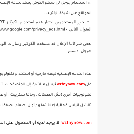
. :: استخدام جوجل لل سهم الكوكي يمهد لخدمة الإعلان
المواقع على شبكة الإنترنت.
العنوان التالي - http://www.google.com/privacy_ads.html
بعض شركائنا الإعلان قد تستخدم الكوكيز ومنارات الويب
جوجل ادسنس
هذه الخدمة الإعلانية لجهة خارجية أو استخدام تكنولوجيا
على
.com
wzfnynow
ترسل مباشرة إلى المتصفحات. أنها
تكنولوجيات أخرى (مثل الكعكات ، وجافا سكريبت ، أو
ثالث ل قياس فعالية إعلاناتها و / أو ل إضفاء الصفة ا
wzfnynow
لا يوجد لديه أو الحصول على ا
.com