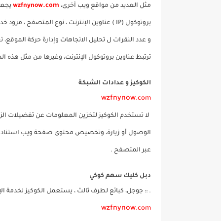
مثل العديد من مواقع ويب أخرى،
.com
wzfnynow
يجعل
و عدد النقرات ل تحليل الاتجاهات وإدارة حركة الموقع،
ترتبط عناوين بروتوكول الإنترنت، وغيرها من مثل هذه ا
الكوكيز و عدادات الشبكة
wzfnynow
.com
لا تستخدم الكوكيز لتخزين المعلومات عن تفضيلات ا
الوصول أو زيارة، وتخصيص محتوى صفحة ويب استنادا إل
عبر المتصفح .
دبل كليك سهم كوكي
. :: جوجل، كبائع لطرف ثالث ، يستعمل الكوكيز لخدمة ال
wzfnynow
.com