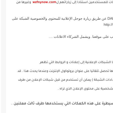
ات للمستخدمين استنادا إلى زياراتهم ل
.com
wzfnynow
وغيرها من
. :: يجوز للمستخدمين اختيار عدم استخدام الكوكيز DART عن طريق زيارة جوجل الإعلانية للمحتوى والخصوصية الشبكة على
 على موقعنا. ويشمل الشركاء الاعلانات ....
 الشبكات الإعلانية إلى إعلانات و الروابط التي تظهر
 تحصل تلقائيا على عنوان بروتوكول الإنترنت وعندما يحدث هذا . قد
 عدادات الشبكة ) يمكن أن تستخدم من قبل شبكات الإعلان من طرف
لشخصية على محتوى الإعلان الذي تراه .
لسيطرة على هذه الكعكات التي يستخدمها طرف ثالث معلنين .