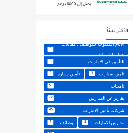
يصل إلى 6000 درهم
الأكثر بحثاً
الايام المفتوحة للتوظيف ، مقابلات
4
عمل بالامارات
التأمين في الامارات
4
تأمين سيارات
تأمين سيارة
2
1
تأمينات
51
تقارير عن المدارس
72
شركات تأمين الامارات
45
مدارس الامارات
وظائف
1
2