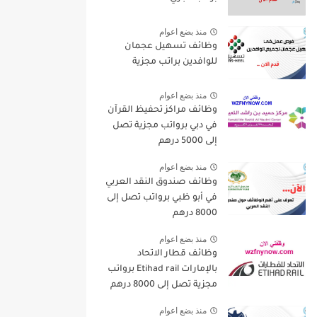
منذ بضع اعوام
وظائف تسهيل عجمان
للوافدين براتب مجزية
منذ بضع اعوام
وظائف مراكز تحفيظ القرآن
في دبي برواتب مجزية تصل
إلى 5000 درهم
منذ بضع اعوام
وظائف صندوق النقد العربي
في أبو ظبي برواتب تصل إلى
8000 درهم
منذ بضع اعوام
وظائف قطار الاتحاد
بالإمارات Etihad rail برواتب
مجزية تصل إلى 8000 درهم
منذ بضع اعوام