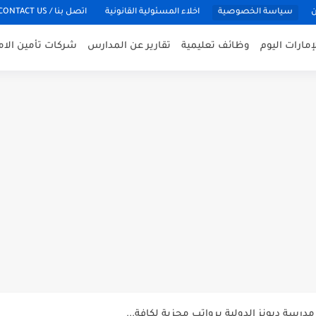
ن
سياسة الخصوصية
اخلاء المسئولية القانونية
اتصل بنا / CONTACT US
مارات اليوم
وظائف تعليمية
تقارير عن المدارس
شركات تأمين الام
ية الخاصة لكافة التخصصات برواتب مجزية
سة ديونز الدولية برواتب مجزية لكافة...