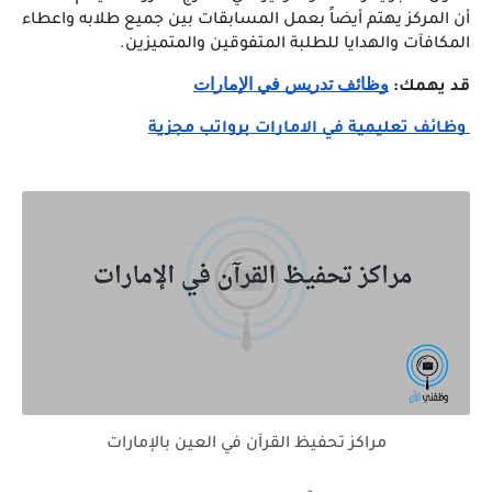
أن المركز يهتم أيضاً بعمل المسابقات بين جميع طلابه واعطاء 
المكافآت والهدايا للطلبة المتفوقين والمتميزين.
وظائف تدريس في الإمارات
قد يهمك: 
وظائف تعليمية في الامارات برواتب مجزية
مراكز تحفيظ القرآن في العين بالإمارات