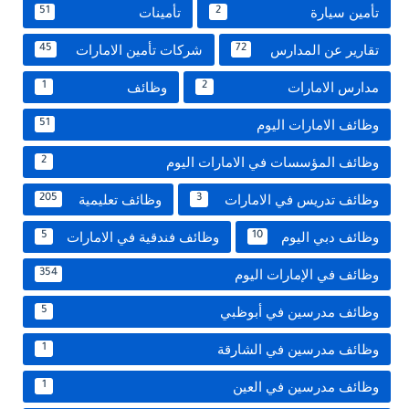
تأمين سيارة
تأمينات
51
2
تقارير عن المدارس
شركات تأمين الامارات
45
72
مدارس الامارات
وظائف
1
2
وظائف الامارات اليوم
51
وظائف المؤسسات في الامارات اليوم
2
وظائف تدريس في الامارات
وظائف تعليمية
205
3
وظائف دبي اليوم
وظائف فندقية في الامارات
5
10
وظائف في الإمارات اليوم
354
وظائف مدرسين في أبوظبي
5
وظائف مدرسين في الشارقة
1
وظائف مدرسين في العين
1