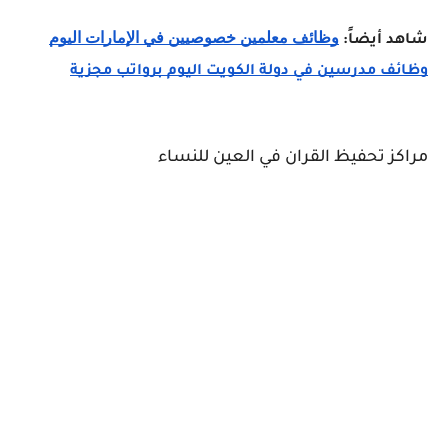
وظائف معلمين خصوصيين في الإمارات اليوم
شاهد أيضاً:
وظائف مدرسين في دولة الكويت اليوم برواتب مجزية
مراكز تحفيظ القران في العين للنساء