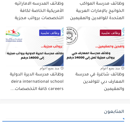
وظائف مدرسة المواكب
وظائف المدرسه الاماراتيه
الخوانيج بالإمارات العربية
الأمريكية الخاصة لكافة
المتحدة للوافدين والمقيمين
التخصصات برواتب مجزية
وظائف تعليمية
وظائف تعليمية
منذ بضع اعوام
منذ بضع اعوام
وظائف شاغرة في مدرسة
وظائف مدرسة الديرة الدولية
المعارف دبي للوافدين
deira international school
والمقيمين
careers كافة التخصصات...
المتابعون