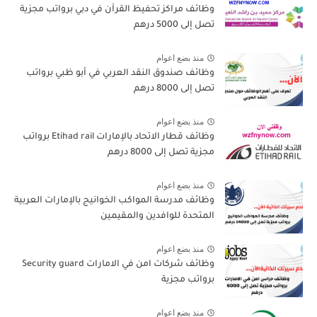
وظائف مراكز تحفيظ القرآن في دبي برواتب مجزية
تصل إلى 5000 درهم
منذ بضع اعوام
وظائف صندوق النقد العربي في أبو ظبي برواتب
تصل إلى 8000 درهم
منذ بضع اعوام
وظائف قطار الاتحاد بالإمارات Etihad rail برواتب
مجزية تصل إلى 8000 درهم
منذ بضع اعوام
وظائف مدرسة المواكب الخوانيج بالإمارات العربية
المتحدة للوافدين والمقيمين
منذ بضع اعوام
وظائف شركات امن في الامارات Security guard
برواتب مجزية
منذ بضع اعوام