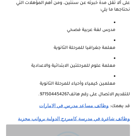
على ألا تقل مدة خبرته عن سنتين، ومن أهم المؤهلات التي 
نحتاجها ما يلي:
مدرس لغة عربية فصحي 
معلمة جغرافيا للمرحلة الثانوية 
معلمة علوم للمرحلتين الابتدائية والاعدادية 
معلمين كيمياء وأحياء للمرحلة الثانوية
للتقديم الاتصال على رقم هاتف971504454267.
وظائف مساعد مدرس في الامارات
قد يهمك: 
وظائف شاغرة
في مدرسة كامبردج الدولية برواتب مجزية