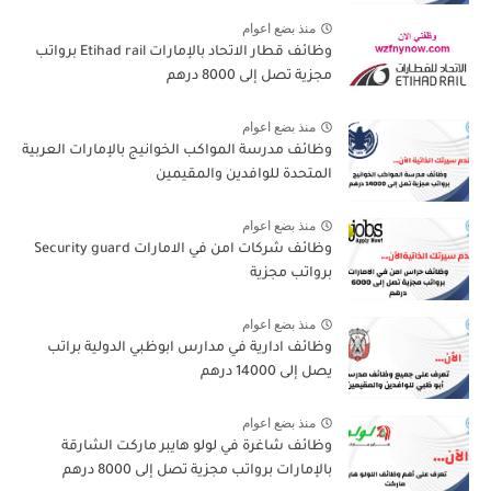
منذ بضع اعوام
وظائف قطار الاتحاد بالإمارات Etihad rail برواتب
مجزية تصل إلى 8000 درهم
منذ بضع اعوام
وظائف مدرسة المواكب الخوانيج بالإمارات العربية
المتحدة للوافدين والمقيمين
منذ بضع اعوام
وظائف شركات امن في الامارات Security guard
برواتب مجزية
منذ بضع اعوام
وظائف ادارية في مدارس ابوظبي الدولية براتب
يصل إلى 14000 درهم
منذ بضع اعوام
وظائف شاغرة في لولو هايبر ماركت الشارقة
بالإمارات برواتب مجزية تصل إلى 8000 درهم