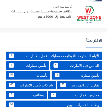
منذ بضع اعوام
وظائف مجموعة محلات ويست زون بالإمارات
راتب يصل إلى 6000 درهم
الأكثر بحثاً
الايام المفتوحة للتوظيف ، مقابلات عمل بالامارات
4
التأمين في الامارات
تأمين سيارات
1
4
تأمين سيارة
تأمينات
51
2
تقارير عن المدارس
شركات تأمين الامارات
45
72
مدارس الامارات
وظائف
1
2
وظائف الامارات اليوم
51