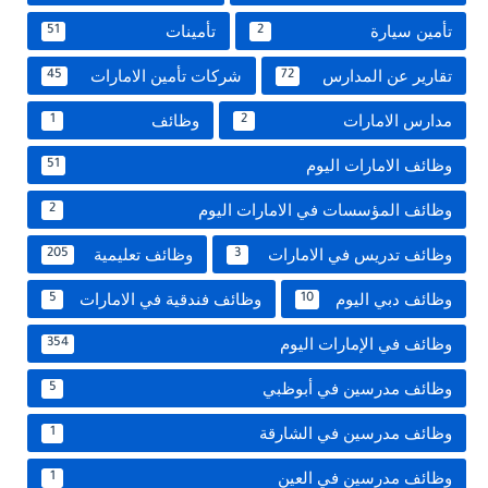
تأمين سيارة
تأمينات
51
2
تقارير عن المدارس
شركات تأمين الامارات
45
72
مدارس الامارات
وظائف
1
2
وظائف الامارات اليوم
51
وظائف المؤسسات في الامارات اليوم
2
وظائف تدريس في الامارات
وظائف تعليمية
205
3
وظائف دبي اليوم
وظائف فندقية في الامارات
5
10
وظائف في الإمارات اليوم
354
وظائف مدرسين في أبوظبي
5
وظائف مدرسين في الشارقة
1
وظائف مدرسين في العين
1