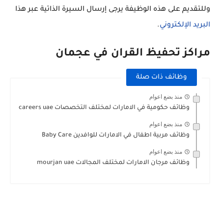
وللتقديم على هذه الوظيفة يرجى إرسال السيرة الذاتية عبر هذا
البريد الإلكتروني
.
مراكز تحفيظ القران في عجمان
وظائف ذات صلة
منذ بضع اعوام
وظائف حكومية في الامارات لمختلف التخصصات careers uae
منذ بضع اعوام
وظائف مربية اطفال في الامارات للوافدين Baby Care
منذ بضع اعوام
وظائف مرجان الامارات لمختلف المجالات mourjan uae