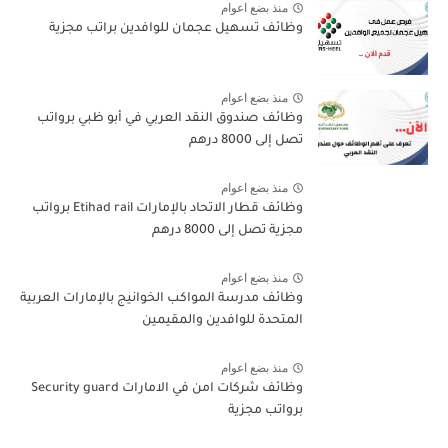
منذ بضع اعوام
وظائف تسهيل عجمان للوافدين براتب مجزية
منذ بضع اعوام
وظائف صندوق النقد العربي في أبو ظبي برواتب
تصل إلى 8000 درهم
منذ بضع اعوام
وظائف قطار الاتحاد بالإمارات Etihad rail برواتب
مجزية تصل إلى 8000 درهم
منذ بضع اعوام
وظائف مدرسة المواكب الخوانيج بالإمارات العربية
المتحدة للوافدين والمقيمين
منذ بضع اعوام
وظائف شركات امن في الامارات Security guard
برواتب مجزية