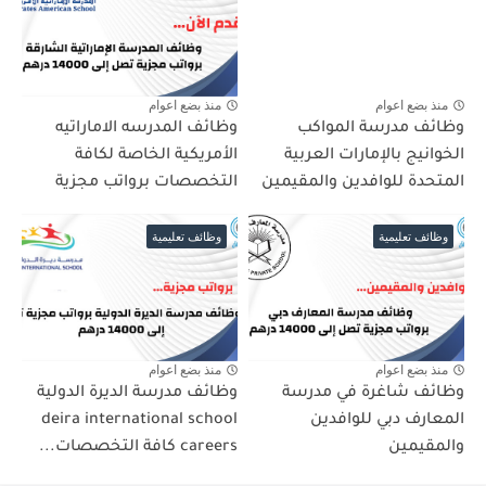
منذ بضع اعوام
منذ بضع اعوام
وظائف مدرسة المواكب
وظائف المدرسه الاماراتيه
الخوانيج بالإمارات العربية
الأمريكية الخاصة لكافة
المتحدة للوافدين والمقيمين
التخصصات برواتب مجزية
وظائف تعليمية
وظائف تعليمية
منذ بضع اعوام
منذ بضع اعوام
وظائف شاغرة في مدرسة
وظائف مدرسة الديرة الدولية
المعارف دبي للوافدين
deira international school
والمقيمين
careers كافة التخصصات...