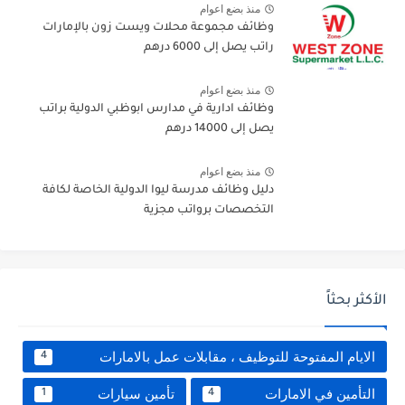
منذ بضع اعوام
وظائف مجموعة محلات ويست زون بالإمارات
راتب يصل إلى 6000 درهم
منذ بضع اعوام
وظائف ادارية في مدارس ابوظبي الدولية براتب
يصل إلى 14000 درهم
منذ بضع اعوام
دليل وظائف مدرسة ليوا الدولية الخاصة لكافة
التخصصات برواتب مجزية
الأكثر بحثاً
الايام المفتوحة للتوظيف ، مقابلات عمل بالامارات
4
التأمين في الامارات
تأمين سيارات
1
4