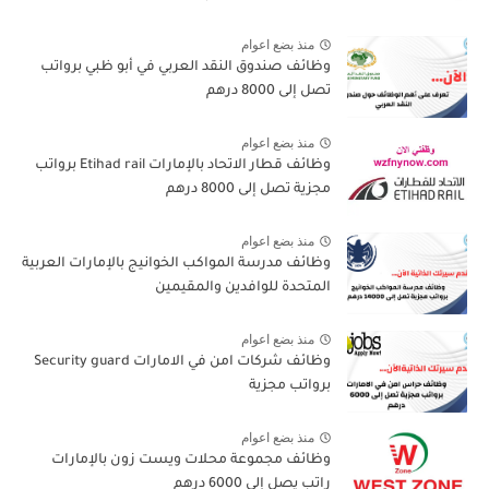
منذ بضع اعوام
وظائف صندوق النقد العربي في أبو ظبي برواتب
تصل إلى 8000 درهم
منذ بضع اعوام
وظائف قطار الاتحاد بالإمارات Etihad rail برواتب
مجزية تصل إلى 8000 درهم
منذ بضع اعوام
وظائف مدرسة المواكب الخوانيج بالإمارات العربية
المتحدة للوافدين والمقيمين
منذ بضع اعوام
وظائف شركات امن في الامارات Security guard
برواتب مجزية
منذ بضع اعوام
وظائف مجموعة محلات ويست زون بالإمارات
راتب يصل إلى 6000 درهم