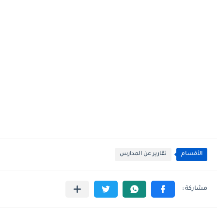
الأقسام
تقارير عن المدارس