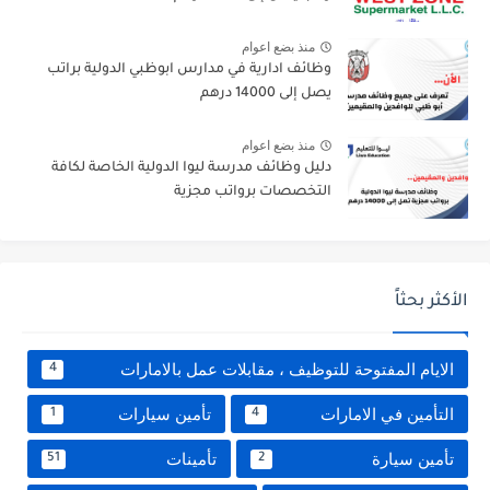
منذ بضع اعوام
وظائف ادارية في مدارس ابوظبي الدولية براتب
يصل إلى 14000 درهم
منذ بضع اعوام
دليل وظائف مدرسة ليوا الدولية الخاصة لكافة
التخصصات برواتب مجزية
الأكثر بحثاً
الايام المفتوحة للتوظيف ، مقابلات عمل بالامارات
4
التأمين في الامارات
تأمين سيارات
1
4
تأمين سيارة
تأمينات
51
2